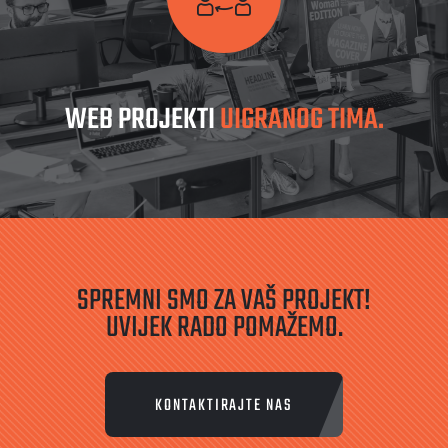
WEB PROJEKTI
UIGRANOG TIMA.
SPREMNI SMO ZA VAŠ PROJEKT!
UVIJEK RADO POMAŽEMO.
KONTAKTIRAJTE NAS