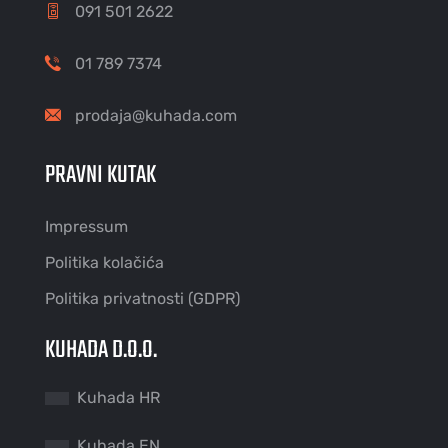
091 501 2622
01 789 7374
prodaja@kuhada.com
PRAVNI KUTAK
Impressum
Politika kolačića
Politika privatnosti (GDPR)
KUHADA D.O.O.
Kuhada HR
Kuhada EN