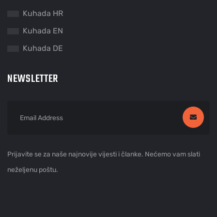
Kuhada HR
Kuhada EN
Kuhada DE
NEWSLETTER
Prijavite se za naše najnovije vijesti i članke. Nećemo vam slati
neželjenu poštu.