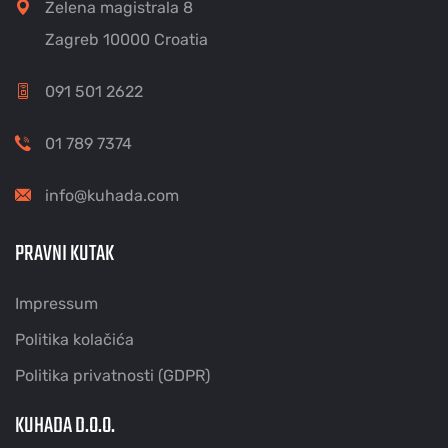
Zelena magistrala 8
Zagreb 10000 Croatia
091 501 2622
01 789 7374
info@kuhada.com
PRAVNI KUTAK
Impressum
Politika kolačića
Politika privatnosti (GDPR)
KUHADA D.O.O.