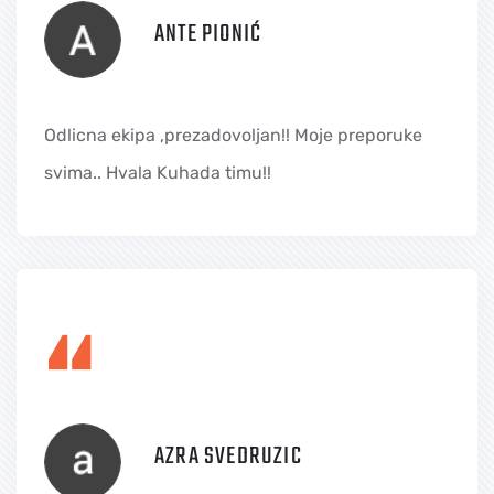
ANTE PIONIĆ
Odlicna ekipa ,prezadovoljan!! Moje preporuke
svima.. Hvala Kuhada timu!!
“
AZRA SVEDRUZIC