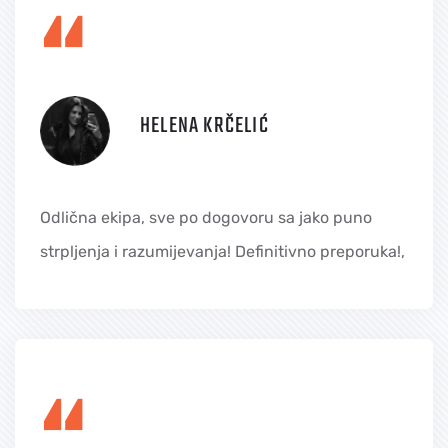
“
HELENA KRČELIĆ
Odlična ekipa, sve po dogovoru sa jako puno
strpljenja i razumijevanja! Definitivno preporuka!,
“