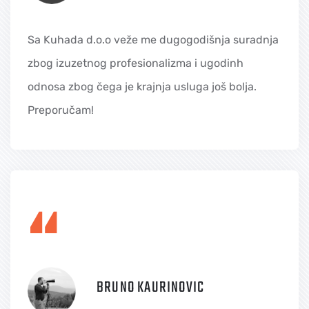
Sa Kuhada d.o.o veže me dugogodišnja suradnja
zbog izuzetnog profesionalizma i ugodinh
odnosa zbog čega je krajnja usluga još bolja.
Preporučam!
“
BRUNO KAURINOVIC