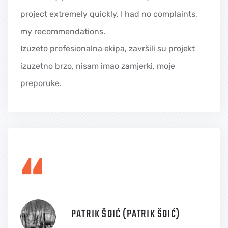
project extremely quickly, I had no complaints,
my recommendations.
Izuzeto profesionalna ekipa, završili su projekt
izuzetno brzo, nisam imao zamjerki, moje
preporuke.
“
PATRIK ŠOIĆ (PATRIK ŠOIĆ)