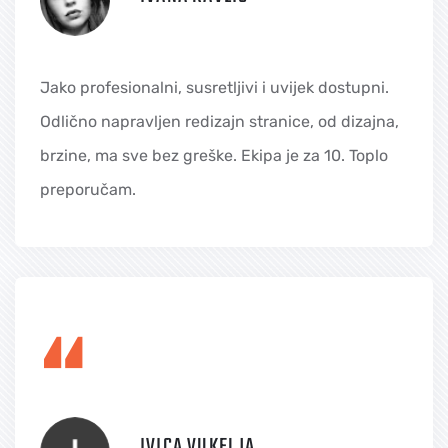
Jako profesionalni, susretljivi i uvijek dostupni.
Odlično napravljen redizajn stranice, od dizajna,
brzine, ma sve bez greške. Ekipa je za 10. Toplo
preporučam.
“
IVICA VUKELJA