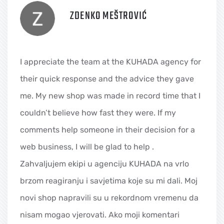
ZDENKO MEŠTROVIĆ
I appreciate the team at the KUHADA agency for
their quick response and the advice they gave
me. My new shop was made in record time that I
couldn’t believe how fast they were. If my
comments help someone in their decision for a
web business, I will be glad to help .
Zahvaljujem ekipi u agenciju KUHADA na vrlo
brzom reagiranju i savjetima koje su mi dali. Moj
novi shop napravili su u rekordnom vremenu da
nisam mogao vjerovati. Ako moji komentari