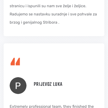
stranicu i ispunili su nam sve želje i željice.
Radujemo se nastavku suradnje i sve pohvale za
brzog i genijalnog Stribora .
“
PRIJEVOZ LUKA
Extremely professional team, they finished the