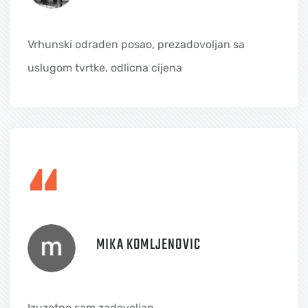
Vrhunski odraden posao, prezadovoljan sa
uslugom tvrtke, odlicna cijena
“
MIKA KOMLJENOVIC
Izuzetno sam zadovoljan