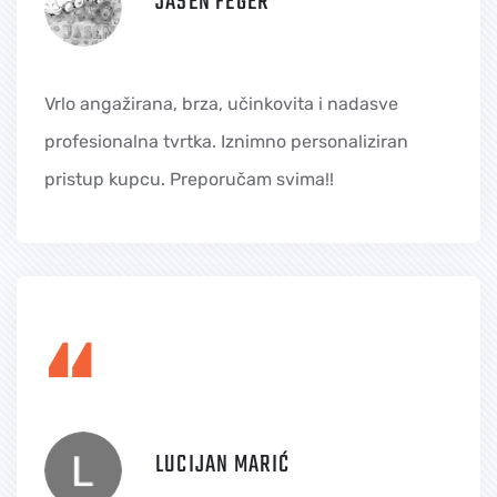
JASEN FEGER
Vrlo angažirana, brza, učinkovita i nadasve
profesionalna tvrtka. Iznimno personaliziran
pristup kupcu. Preporučam svima!!
“
LUCIJAN MARIĆ