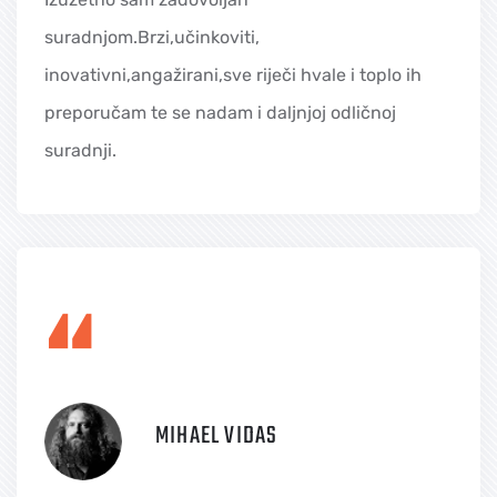
suradnjom.Brzi,učinkoviti,
inovativni,angažirani,sve riječi hvale i toplo ih
preporučam te se nadam i daljnjoj odličnoj
suradnji.
“
MIHAEL VIDAS