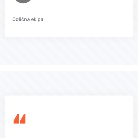
Odlična ekipa!
“