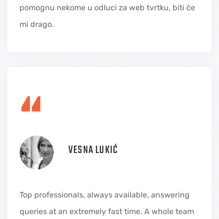
pomognu nekome u odluci za web tvrtku, biti će
mi drago.
“
VESNA LUKIĆ
Top professionals, always available, answering
queries at an extremely fast time. A whole team