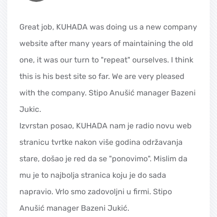
Great job, KUHADA was doing us a new company
website after many years of maintaining the old
one, it was our turn to "repeat" ourselves. I think
this is his best site so far. We are very pleased
with the company. Stipo Anušić manager Bazeni
Jukic.
Izvrstan posao, KUHADA nam je radio novu web
stranicu tvrtke nakon više godina održavanja
stare, došao je red da se "ponovimo". Mislim da
mu je to najbolja stranica koju je do sada
napravio. Vrlo smo zadovoljni u firmi. Stipo
Anušić manager Bazeni Jukić.