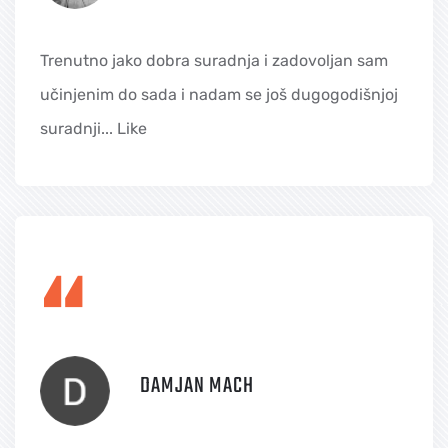
Trenutno jako dobra suradnja i zadovoljan sam
učinjenim do sada i nadam se još dugogodišnjoj
suradnji... Like
“
DAMJAN MACH