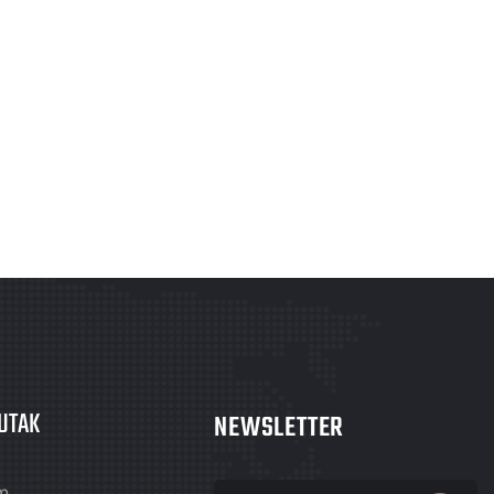
UTAK
NEWSLETTER
m