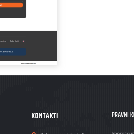
PRAVNI K
KONTAKTI
Impressu