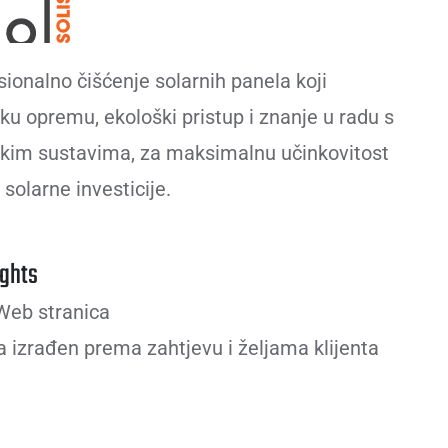
sionalno čišćenje solarnih panela koji
u opremu, ekološki pristup i znanje u radu s
skim sustavima, za maksimalnu učinkovitost
 solarne investicije.
ghts
eb stranica
 izrađen prema zahtjevu i željama klijenta