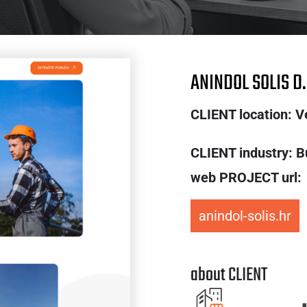
ANINDOL SOLIS D.
CLIENT location: V
CLIENT industry: B
web PROJECT url:
anindol-solis.hr
about CLIENT