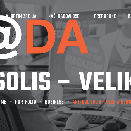
AI OPTIMIZACIJA
NAŠI RADOVI 850+
PREPORUKE
B
SOLIS – VELI
OME
PORTFOLIO
BUSINESS
ANINDOL SOLIS – VELIKA GOR