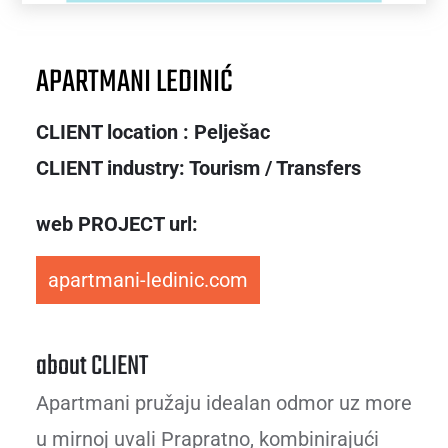
APARTMANI LEDINIĆ
CLIENT location : Pelješac
CLIENT industry: Tourism / Transfers
web PROJECT url:
apartmani-ledinic.com
about CLIENT
Apartmani pružaju idealan odmor uz more
u mirnoj uvali Prapratno, kombinirajući