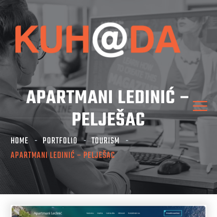
APARTMANI LEDINIĆ –
PELJEŠAC
HOME
PORTFOLIO
TOURISM
APARTMANI LEDINIĆ – PELJEŠAC