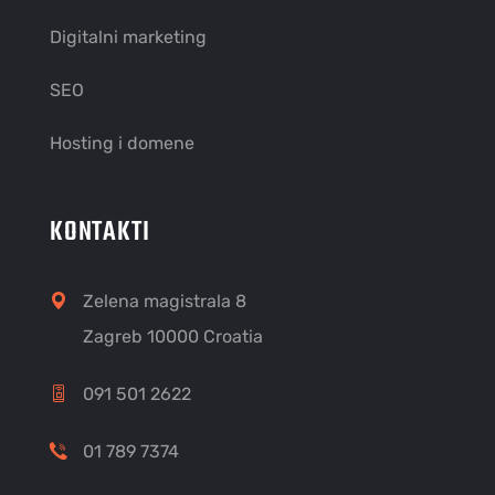
Digitalni marketing
SEO
Hosting i domene
KONTAKTI
Zelena magistrala 8
Zagreb 10000 Croatia
091 501 2622
01 789 7374