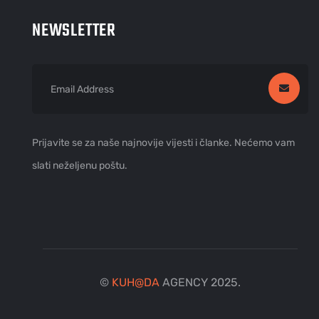
NEWSLETTER
Prijavite se za naše najnovije vijesti i članke. Nećemo vam
slati neželjenu poštu.
©
KUH
@
DA
AGENCY 2025.