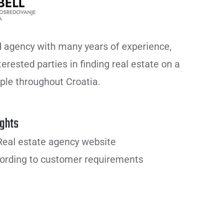
ed agency with many years of experience,
nterested parties in finding real estate on a
iple throughout Croatia.
ghts
eal estate agency website
ording to customer requirements