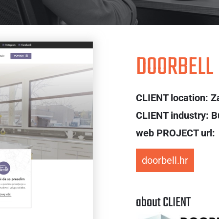
DOORBELL
CLIENT location: Z
CLIENT industry: B
web PROJECT url:
doorbell.hr
about CLIENT