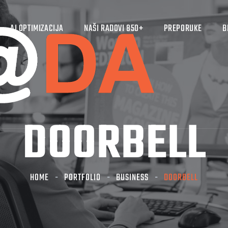
AI OPTIMIZACIJA
NAŠI RADOVI 850+
PREPORUKE
B
DOORBELL
HOME
PORTFOLIO
BUSINESS
DOORBELL