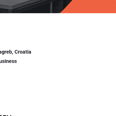
agreb, Croatia
usiness