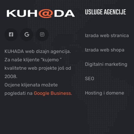
USLUGE AGENCIJE
Izrada web stranica
Izrada web shopa
KUHADA web dizajn agencija.
Za naše klijente “kujemo ”
Digitalni marketing
kvalitetne web projekte još od
2008.
SEO
Ocjene klijenata možete
Hosting i domene
pogledati na
Google Business.