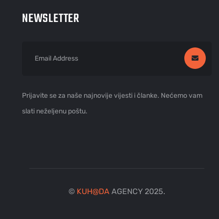
NEWSLETTER
Prijavite se za naše najnovije vijesti i članke. Nećemo vam
slati neželjenu poštu.
©
KUH
@
DA
AGENCY 2025.