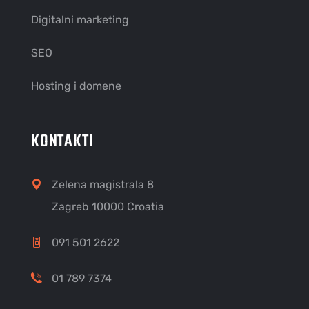
Digitalni marketing
SEO
Hosting i domene
KONTAKTI
Zelena magistrala 8
Zagreb 10000 Croatia
091 501 2622
01 789 7374