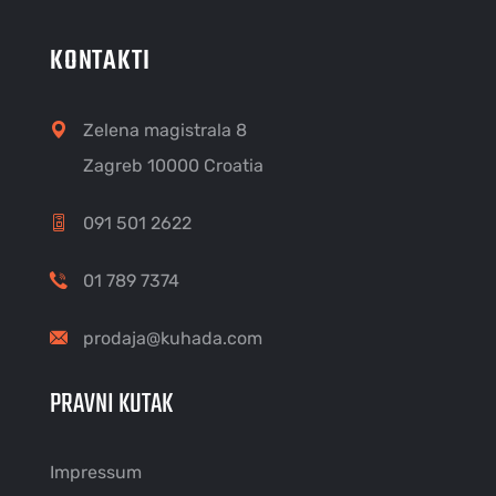
KONTAKTI
Zelena magistrala 8
Zagreb 10000 Croatia
091 501 2622
01 789 7374
prodaja@kuhada.com
PRAVNI KUTAK
Impressum