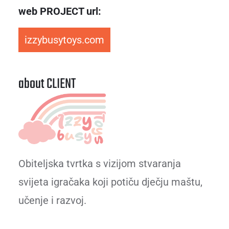
web PROJECT url:
izzybusytoys.com
about CLIENT
Obiteljska tvrtka s vizijom stvaranja
svijeta igračaka koji potiču dječju maštu,
učenje i razvoj.