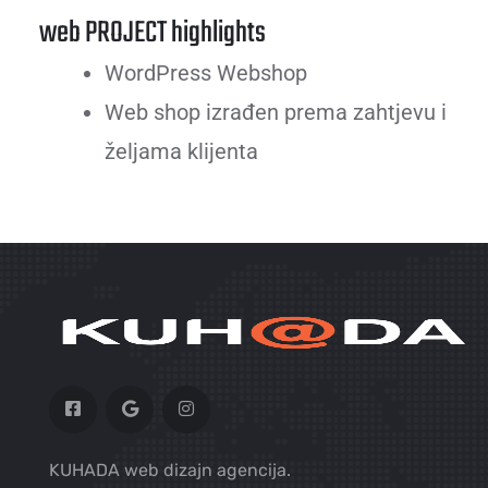
web PROJECT highlights
WordPress Webshop
Web shop izrađen prema zahtjevu i
željama klijenta
KUHADA web dizajn agencija.