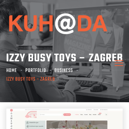
IZZY BUSY TOYS – ZAGREB
HOME
PORTFOLIO
BUSINESS
IZZY BUSY TOYS – ZAGREB