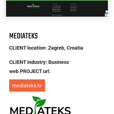
MEDIATEKS
CLIENT location: Zagreb,
Croatia
CLIENT industry: Business
web PROJECT url:
mediateks.hr