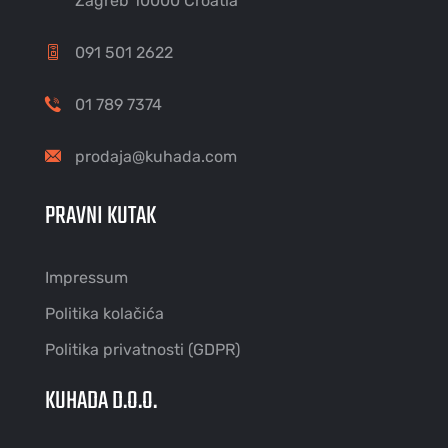
Zagreb 10000 Croatia
091 501 2622
01 789 7374
prodaja@kuhada.com
PRAVNI KUTAK
Impressum
Politika kolačića
Politika privatnosti (GDPR)
KUHADA D.O.O.