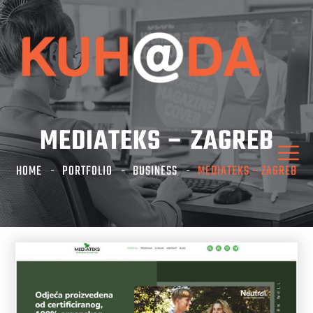
MEDIATEKS – ZAGREB
HOME
PORTFOLIO
BUSINESS
MEDIATEKS – ZAGREB