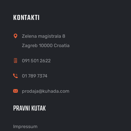
KONTAKTI
Zelena magistrala 8
Zagreb 10000 Croatia
091 501 2622
01 789 7374
prodaja@kuhada.com
PRAVNI KUTAK
Impressum