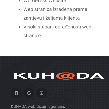
WordPress Website
Web stranica izrađena prema
zahtjevu i željama klijenta
Visoki stupanj dorađenosti web
stranice
KUHADA web dizajn agencija.