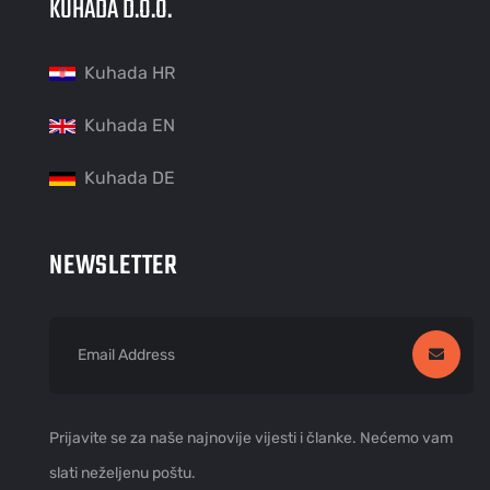
KUHADA D.O.O.
Kuhada HR
Kuhada EN
Kuhada DE
NEWSLETTER
Prijavite se za naše najnovije vijesti i članke. Nećemo vam
slati neželjenu poštu.