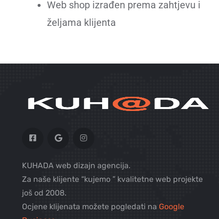
Web shop izrađen prema zahtjevu i
željama klijenta
KUHADA web dizajn agencija.
Za naše klijente “kujemo ” kvalitetne web projekte
još od 2008.
Ocjene klijenata možete pogledati na
Google