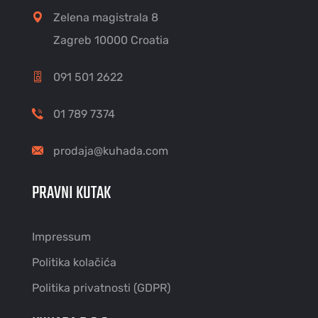
Zelena magistrala 8
Zagreb 10000 Croatia
091 501 2622
01 789 7374
prodaja@kuhada.com
PRAVNI KUTAK
Impressum
Politika kolačića
Politika privatnosti (GDPR)