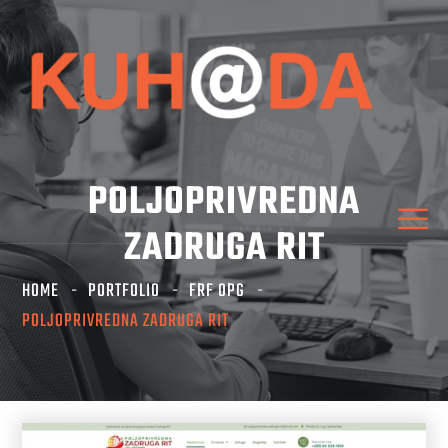
POLJOPRIVREDNA
ZADRUGA RIT
HOME
PORTFOLIO
FRF OPG
POLJOPRIVREDNA ZADRUGA RIT