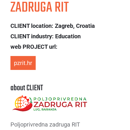
ZADRUGA RIT
CLIENT location:
Zagreb, Croatia
CLIENT industry: Education
web PROJECT url:
pzrit.hr
about CLIENT
Poljoprivredna zadruga RIT