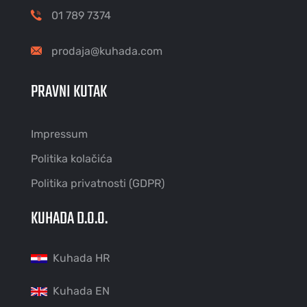
01 789 7374
prodaja@kuhada.com
PRAVNI KUTAK
Impressum
Politika kolačića
Politika privatnosti (GDPR)
KUHADA D.O.O.
Kuhada HR
Kuhada EN