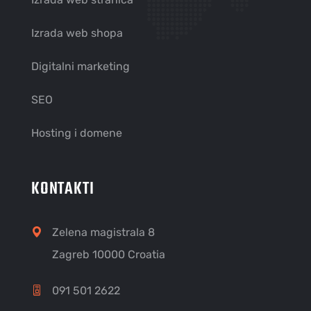
Izrada web shopa
Digitalni marketing
SEO
Hosting i domene
KONTAKTI
Zelena magistrala 8
Zagreb 10000 Croatia
091 501 2622