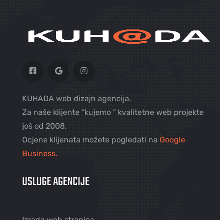
KUHADA web dizajn agencija.
Za naše klijente “kujemo ” kvalitetne web projekte
još od 2008.
Ocjene klijenata možete pogledati na
Google
Business.
USLUGE AGENCIJE
Izrada web stranica