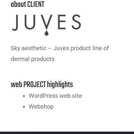
about CLIENT
Sky aesthetic – Juves product line of
dermal products
web PROJECT highlights
WordPress web site
Webshop