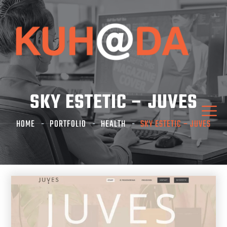
SKY ESTETIC – JUVES
HOME
PORTFOLIO
HEALTH
SKY ESTETIC – JUVES