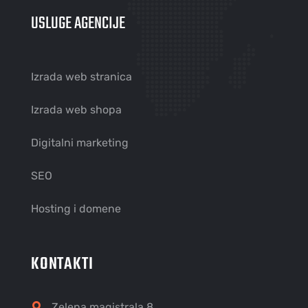
USLUGE AGENCIJE
Izrada web stranica
Izrada web shopa
Digitalni marketing
SEO
Hosting i domene
KONTAKTI
Zelena magistrala 8