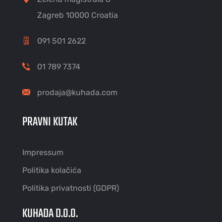
Zagreb 10000 Croatia
091 501 2622
01 789 7374
prodaja@kuhada.com
PRAVNI KUTAK
Impressum
Politika kolačića
Politika privatnosti (GDPR)
KUHADA D.O.O.