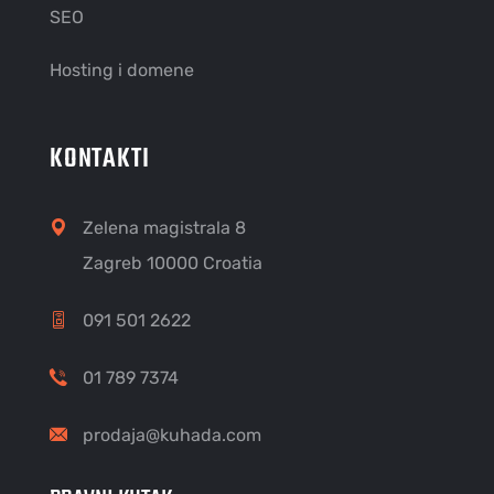
SEO
Hosting i domene
KONTAKTI
Zelena magistrala 8
Zagreb 10000 Croatia
091 501 2622
01 789 7374
prodaja@kuhada.com