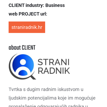
CLIENT industry: Business
web PROJECT url:
straniradnik.hr
about CLIENT
Tvrtka s dugim radnim iskustvom u
ljudskim potencijalima koje im mogućuje
pronalaženje odgovarajućih radnika u