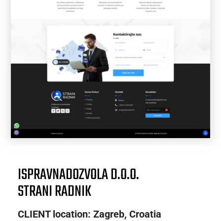
ISPRAVNADOZVOLA D.O.O.
STRANI RADNIK
CLIENT location: Zagreb, Croatia