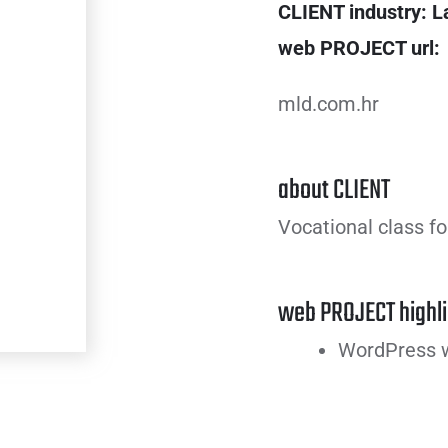
CLIENT industry:
L
web PROJECT url:
mld.com.hr
about CLIENT
Vocational class fo
web PROJECT highli
WordPress w