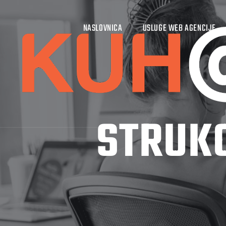
NASLOVNICA
USLUGE WEB AGENCIJE
STRUKO