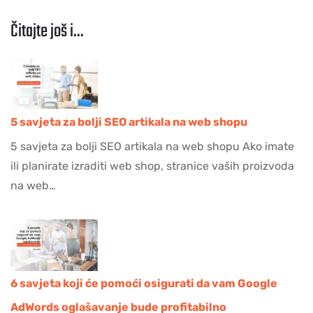
Čitajte još i...
5 savjeta za bolji SEO artikala na web shopu
5 savjeta za bolji SEO artikala na web shopu Ako imate
ili planirate izraditi web shop, stranice vaših proizvoda
na web…
6 savjeta koji će pomoći osigurati da vam Google
AdWords oglašavanje bude profitabilno