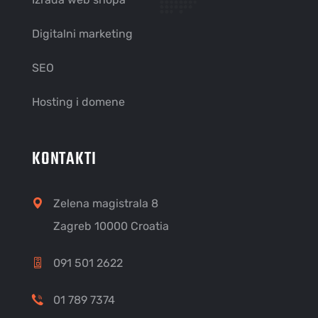
Digitalni marketing
SEO
Hosting i domene
KONTAKTI
Zelena magistrala 8
Zagreb 10000 Croatia
091 501 2622
01 789 7374