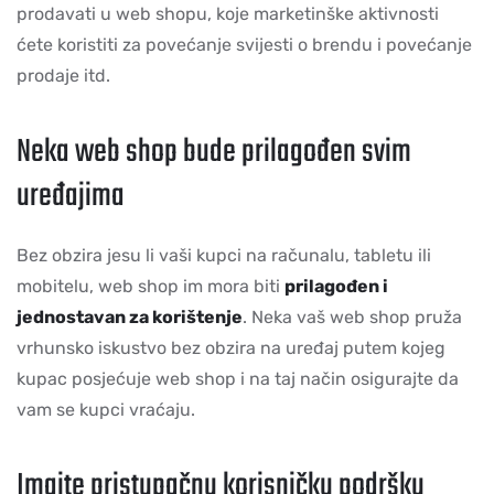
prodavati u web shopu, koje marketinške aktivnosti
ćete koristiti za povećanje svijesti o brendu i povećanje
prodaje itd.
Neka web shop bude prilagođen svim
uređajima
Bez obzira jesu li vaši kupci na računalu, tabletu ili
mobitelu, web shop im mora biti
prilagođen i
jednostavan za korištenje
. Neka vaš web shop pruža
vrhunsko iskustvo bez obzira na uređaj putem kojeg
kupac posjećuje web shop i na taj način osigurajte da
vam se kupci vraćaju.
Imajte pristupačnu korisničku podršku