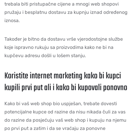
trebala biti pristupačne cijene a mnogi web shopovi
pružaju i besplatnu dostavu za kupnju iznad određenog
iznosa.
Također je bitno da dostavu vrše vjerodostojne službe
koje ispravno rukuju sa proizvodima kako ne bi na
kupčevu adresu došli u lošem stanju.
Koristite internet marketing kako bi kupci
kupili prvi put ali i kako bi kupovali ponovno
Kako bi vaš web shop bio uspješan, trebate dovesti
potencijalne kupce od razine da nisu nikada čuli za vas
do razine da posjećuju vaš web shop i kupuju na njemu
po prvi put a zatim i da se vraćaju za ponovne