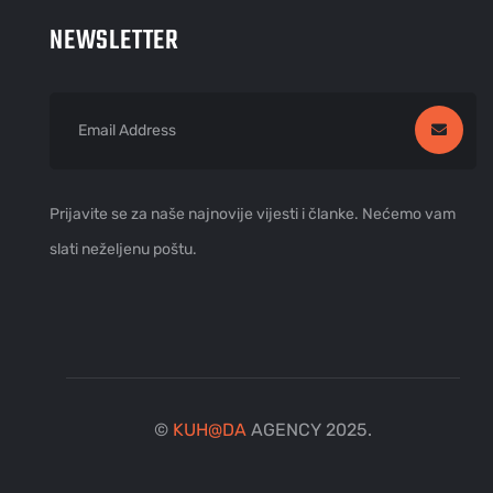
NEWSLETTER
Prijavite se za naše najnovije vijesti i članke. Nećemo vam
slati neželjenu poštu.
©
KUH
@
DA
AGENCY 2025.