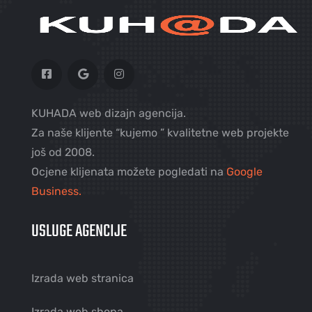
KUHADA web dizajn agencija.
Za naše klijente “kujemo ” kvalitetne web projekte
još od 2008.
Ocjene klijenata možete pogledati na
Google
Business.
USLUGE AGENCIJE
Izrada web stranica
Izrada web shopa