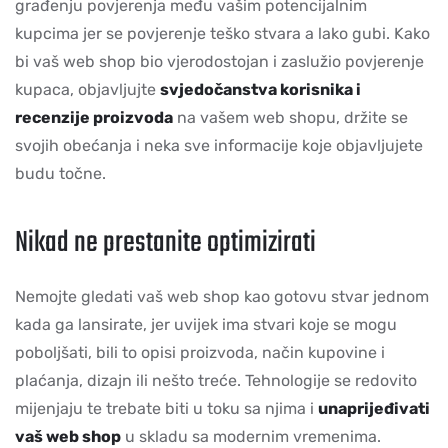
građenju povjerenja među vašim potencijalnim
kupcima jer se povjerenje teško stvara a lako gubi. Kako
bi vaš web shop bio vjerodostojan i zaslužio povjerenje
kupaca, objavljujte
svjedočanstva korisnika i
recenzije proizvoda
na vašem web shopu, držite se
svojih obećanja i neka sve informacije koje objavljujete
budu točne.
Nikad ne prestanite optimizirati
Nemojte gledati vaš web shop kao gotovu stvar jednom
kada ga lansirate, jer uvijek ima stvari koje se mogu
poboljšati, bili to opisi proizvoda, način kupovine i
plaćanja, dizajn ili nešto treće. Tehnologije se redovito
mijenjaju te trebate biti u toku sa njima i
unaprijeđivati
vaš web shop
u skladu sa modernim vremenima.