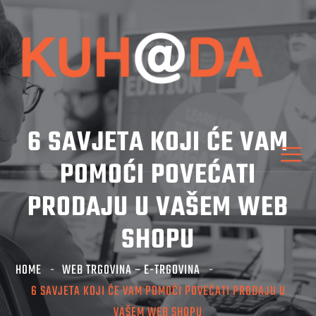
6 SAVJETA KOJI ĆE VAM
POMOĆI POVEĆATI
PRODAJU U VAŠEM WEB
SHOPU
HOME
WEB TRGOVINA – E-TRGOVINA
6 SAVJETA KOJI ĆE VAM POMOĆI POVEĆATI PRODAJU U
VAŠEM WEB SHOPU