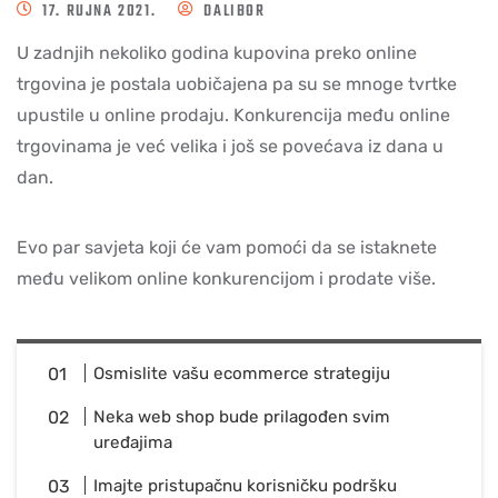
17. RUJNA 2021.
DALIBOR
U zadnjih nekoliko godina kupovina preko online
trgovina je postala uobičajena pa su se mnoge tvrtke
upustile u online prodaju. Konkurencija među online
trgovinama je već velika i još se povećava iz dana u
dan.
Evo par savjeta koji će vam pomoći da se istaknete
među velikom online konkurencijom i prodate više.
Osmislite vašu ecommerce strategiju
Neka web shop bude prilagođen svim
uređajima
Imajte pristupačnu korisničku podršku