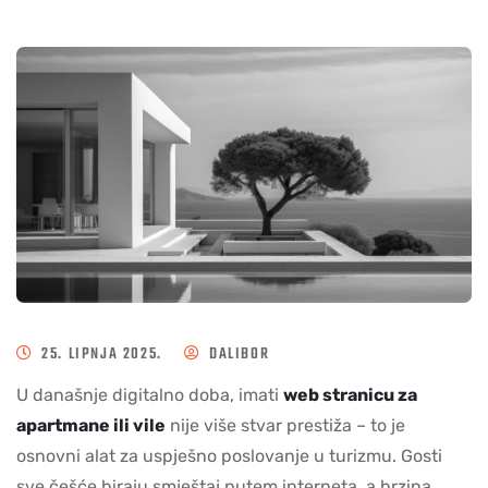
25. LIPNJA 2025.
DALIBOR
U današnje digitalno doba, imati
web stranicu za
apartmane ili vile
nije više stvar prestiža – to je
osnovni alat za uspješno poslovanje u turizmu. Gosti
sve češće biraju smještaj putem interneta, a brzina,