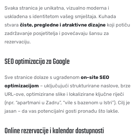
Svaka stranica je unikatna, vizualno moderna i
usklađena s identitetom vašeg smještaja. Kuhada
stvara
čiste, pregledne i atraktivne dizajne
koji potiču
zadržavanje posjetitelja i povećavaju šansu za
rezervaciju.
SEO optimizacija za Google
Sve stranice dolaze s ugrađenom
on-site SEO
optimizacijom
– uključujući strukturirane naslove, brze
URL-ove, optimizirane slike i lokalizirane ključne riječi
(npr. “apartmani u Zadru”, “vile s bazenom u Istri”). Cilj je
jasan – da vas potencijalni gosti pronađu što lakše.
Online rezervacije i kalendar dostupnosti