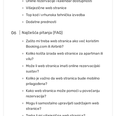
Online rezervacije i kalendar dostupnosti
Višejezične web stranice
Top kod i vrhunska tehnička izvedba
Dodatne prednosti
Najčešća pitanja (FAQ)
Zašto mi treba web stranica ako već koristim
Booking.com ili Airbnb?
Koliko košta izrada web stranice za apartman ili
vilu?
Može li web stranica imati online rezervacijski
sustav?
Koliko je važno da web stranica bude mobilno
prilagođena?
Kako web stranica može pomoći u povećanju
rezervacija?
Mogu li samostalno upravljati sadržajem web
stranice?
Treba li mi višejezična web stranica?