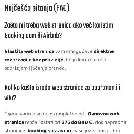
Najčešća pitanja (FAQ)
Zašto mi treba web stranica ako već koristim
Booking.com ili Airbnb?
Vlastita web stranica
vam omogućava
direktne
rezervacije bez provizije
, bolju kontrolu nad
sadržajem i jačanje brenda.
Koliko košta izrada web stranice za apartman ili
vilu?
Cijena varira ovisno o kompleksnosti.
Osnovna web
stranica
može koštati od
375 do 800 €
, dok napredne
stranice s
booking sustavom
i više jezika mogu biti