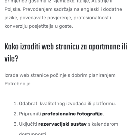
primjerice gostima iz Njemačke, Italije, Austrije ili
Poljske. Prevođenjem sadržaja na engleski i dodatne
jezike, povećavate povjerenje, profesionalnost i
konverziju posjetitelja u goste.
Kako izraditi web stranicu za apartmane ili
vile?
Izrada web stranice počinje s dobrim planiranjem.
Potrebno je:
Odabrati kvalitetnog izvođača ili platformu.
Pripremiti
profesionalne fotografije
.
Uključiti
rezervacijski sustav
s kalendarom
dostupnosti.