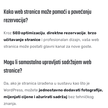
Kako web stranica može pomoći u povećanju
rezervacija?
Kroz
SEO optimizaciju
,
direktne rezervacije
,
brzo
učitavanje stranice
i profesionalan dizajn, vaša web
stranica može postati glavni kanal za nove goste.
Mogu li samostalno upravljati sadržajem web
stranice?
Da, ako je stranica izrađena u sustavu kao što je
WordPress, možete
jednostavno dodavati fotografije,
mijenjati cijene i ažurirati sadržaj
bez tehničkog
znanja.