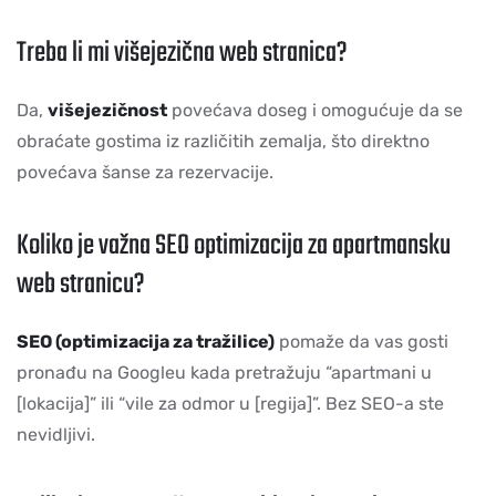
Treba li mi višejezična web stranica?
Da,
višejezičnost
povećava doseg i omogućuje da se
obraćate gostima iz različitih zemalja, što direktno
povećava šanse za rezervacije.
Koliko je važna SEO optimizacija za apartmansku
web stranicu?
SEO (optimizacija za tražilice)
pomaže da vas gosti
pronađu na Googleu kada pretražuju “apartmani u
[lokacija]” ili “vile za odmor u [regija]”. Bez SEO-a ste
nevidljivi.