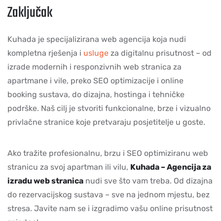
Zaključak
Kuhada je specijalizirana web agencija koja nudi
kompletna rješenja i
usluge
za digitalnu prisutnost – od
izrade modernih i responzivnih web stranica za
apartmane i vile, preko SEO optimizacije i online
booking sustava, do dizajna, hostinga i tehničke
podrške. Naš cilj je stvoriti funkcionalne, brze i vizualno
privlačne stranice koje pretvaraju posjetitelje u goste.
Ako tražite profesionalnu, brzu i SEO optimiziranu web
stranicu za svoj apartman ili vilu,
Kuhada – Agencija za
izradu web stranica
nudi sve što vam treba. Od dizajna
do rezervacijskog sustava – sve na jednom mjestu, bez
stresa. Javite nam se i izgradimo vašu online prisutnost