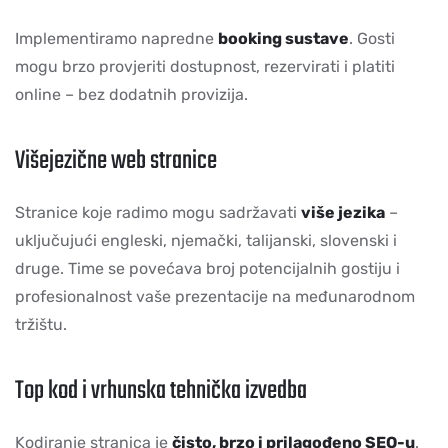
Implementiramo napredne
booking sustave
. Gosti
mogu brzo provjeriti dostupnost, rezervirati i platiti
online – bez dodatnih provizija.
Višejezične web stranice
Stranice koje radimo mogu sadržavati
više jezika
–
uključujući engleski, njemački, talijanski, slovenski i
druge. Time se povećava broj potencijalnih gostiju i
profesionalnost vaše prezentacije na međunarodnom
tržištu.
Top kod i vrhunska tehnička izvedba
Kodiranje stranica je
čisto, brzo i prilagođeno SEO-u
.