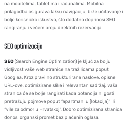
na mobitelima, tabletima i računalima. Mobilna
prilagodba osigurava lakšu navigaciju, brže učitavanje i
bolje korisničko iskustvo, što dodatno doprinosi SEO
rangiranju i većem broju direktnih rezervacija.
SEO optimizacija
SEO
(Search Engine Optimization) je ključ za bolju
vidljivost vaše web stranice na tražilicama poput
Googlea. Kroz pravilno strukturirane naslove, opisne
URL-ove, optimizirane slike i relevantan sadržaj, vaša
stranica će se bolje rangirati kada potencijalni gosti
pretražuju pojmove poput “apartmani u [lokacija]” ili
“vile za odmor u Hrvatskoj”. Dobro optimizirana stranica
donosi organski promet bez plaćenih oglasa.