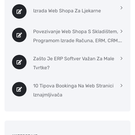
Izrada Web Shopa Za Ljekarne
Povezivanje Web Shopa S Skladištem,
Programom Izrade Računa, ERM, CRM….
Zašto Je ERP Softver Važan Za Male
Tvrtke?
10 Tipova Bookinga Na Web Stranici
Iznajmljivača