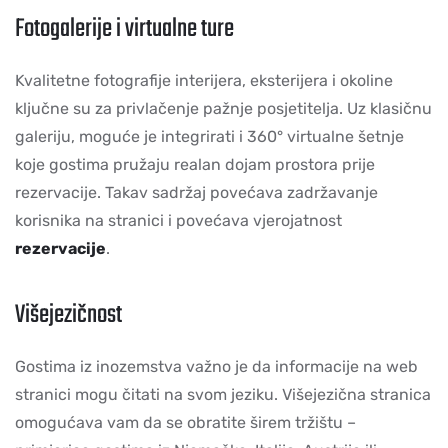
Fotogalerije i virtualne ture
Kvalitetne fotografije interijera, eksterijera i okoline
ključne su za privlačenje pažnje posjetitelja. Uz klasičnu
galeriju, moguće je integrirati i 360° virtualne šetnje
koje gostima pružaju realan dojam prostora prije
rezervacije. Takav sadržaj povećava zadržavanje
korisnika na stranici i povećava vjerojatnost
rezervacije
.
Višejezičnost
Gostima iz inozemstva važno je da informacije na web
stranici mogu čitati na svom jeziku. Višejezična stranica
omogućava vam da se obratite širem tržištu –