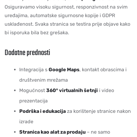
Osiguravamo visoku sigurnost, responzivnost na svim
uređajima, automatske sigurnosne kopije i GDPR
usklađenost. Svaka stranica se testira prije objave kako
bi isporuka bila bez grešaka.
Dodatne prednosti
Integracija s
Google Maps
, kontakt obrascima i
društvenim mrežama
Mogućnost
360° virtualnih šetnji
i video
prezentacija
Podrška i edukacija
za korištenje stranice nakon
izrade
Stranica kao alat za prodaju
– ne samo