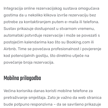
Integracija online rezervacijskog sustava omogućava
gostima da u nekoliko klikova izvrše rezervaciju bez
potrebe za kontaktiranjem putem e-maila ili telefona.
Sustav prikazuje dostupnost u stvarnom vremenu,
automatski potvrđuje rezervacije i može se povezati s
postojećim kalendarima kao što su Booking.com ili
Airbnb. Time se povećava profesionalnost i povjerenje
kod potencijalnih gostiju, što direktno utječe na
povećanje broja rezervacija.
Mobilna prilagodba
Većina korisnika danas koristi mobilne telefone za
pretraživanje smještaja. Zato je važno da web stranica
bude potpuno responzivna – da se savršeno prikazuje