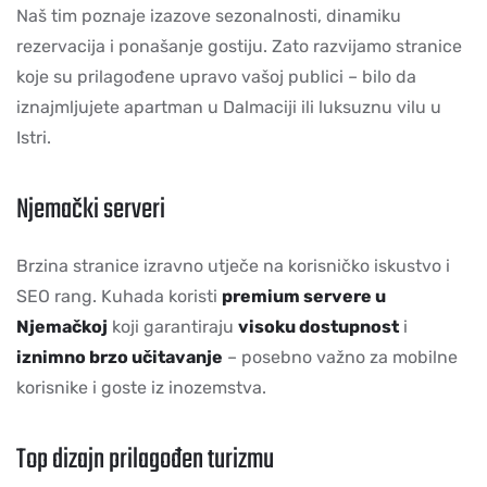
Naš tim poznaje izazove sezonalnosti, dinamiku
rezervacija i ponašanje gostiju. Zato razvijamo stranice
koje su prilagođene upravo vašoj publici – bilo da
iznajmljujete apartman u Dalmaciji ili luksuznu vilu u
Istri.
Njemački serveri
Brzina stranice izravno utječe na korisničko iskustvo i
SEO rang. Kuhada koristi
premium servere u
Njemačkoj
koji garantiraju
visoku dostupnost
i
iznimno brzo učitavanje
– posebno važno za mobilne
korisnike i goste iz inozemstva.
Top dizajn prilagođen turizmu