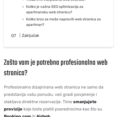
Koliko je važna SEO optimizacija za
apartmansku web stranicu?
Koliko brzo se može napraviti web stranica za
apartman?
Zaključak
Zašto vam je potrebna profesionalna web
stranica?
Profesionalno dizajnirana web stranica ne samo da
predstavlja vašu ponudu, već gradi povjerenje i
olakšava direktne rezervacije. Time
smanjujete
provizije
koje biste platili posrednicima kao što su
Booking.com
ili
Airbnb
.