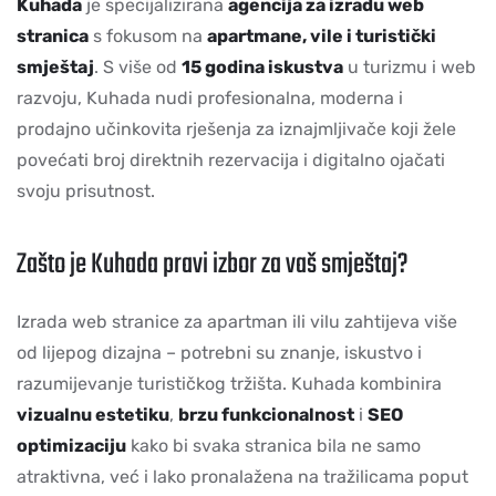
Kuhada
je specijalizirana
agencija za izradu web
stranica
s fokusom na
apartmane, vile i turistički
smještaj
. S više od
15 godina iskustva
u turizmu i web
razvoju, Kuhada nudi profesionalna, moderna i
prodajno učinkovita rješenja za iznajmljivače koji žele
povećati broj direktnih rezervacija i digitalno ojačati
svoju prisutnost.
Zašto je Kuhada pravi izbor za vaš smještaj?
Izrada web stranice za apartman ili vilu zahtijeva više
od lijepog dizajna – potrebni su znanje, iskustvo i
razumijevanje turističkog tržišta. Kuhada kombinira
vizualnu estetiku
,
brzu funkcionalnost
i
SEO
optimizaciju
kako bi svaka stranica bila ne samo
atraktivna, već i lako pronalažena na tražilicama poput