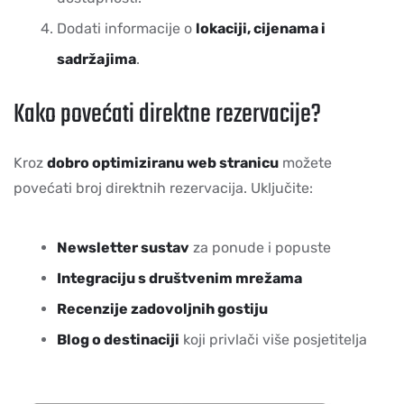
Dodati informacije o
lokaciji, cijenama i
sadržajima
.
Kako povećati direktne rezervacije?
Kroz
dobro optimiziranu web stranicu
možete
povećati broj direktnih rezervacija. Uključite:
Newsletter sustav
za ponude i popuste
Integraciju s društvenim mrežama
Recenzije zadovoljnih gostiju
Blog o destinaciji
koji privlači više posjetitelja