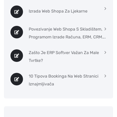
Izrada Web Shopa Za Ljekarne
Povezivanje Web Shopa S Skladištem,
Programom Izrade Računa, ERM, CRM….
Zašto Je ERP Softver Važan Za Male
Tvrtke?
10 Tipova Bookinga Na Web Stranici
Iznajmljivača