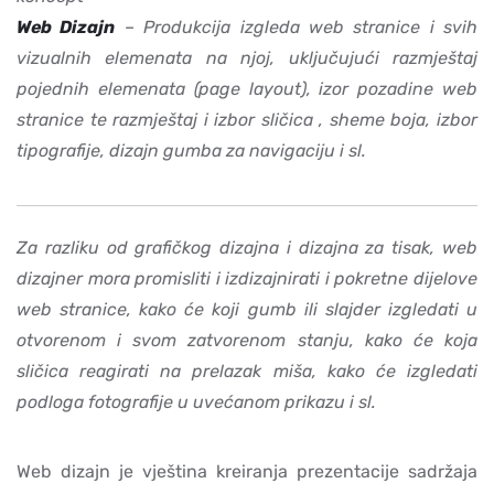
Web Dizajn
– Produkcija izgleda web stranice i svih
vizualnih elemenata na njoj, uključujući razmještaj
pojednih elemenata (page layout), izor pozadine web
stranice te razmještaj i izbor sličica , sheme boja, izbor
tipografije, dizajn gumba za navigaciju i sl.
Za razliku od grafičkog dizajna i dizajna za tisak, web
dizajner mora promisliti i izdizajnirati i pokretne dijelove
web stranice, kako će koji gumb ili slajder izgledati u
otvorenom i svom zatvorenom stanju, kako će koja
sličica reagirati na prelazak miša, kako će izgledati
podloga fotografije u uvećanom prikazu i sl.
Web dizajn je vještina kreiranja prezentacije sadržaja