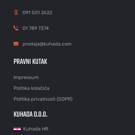
091 501 2622
01 789 7374
prodaja@kuhada.com
PRAVNI KUTAK
Impressum
Politika kolačića
Politika privatnosti (GDPR)
KUHADA D.O.O.
Kuhada HR