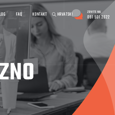
ZOVITE NA
LOG
FAQ
KONTAKT
HRVATSKI
091 501 2622
ZNO