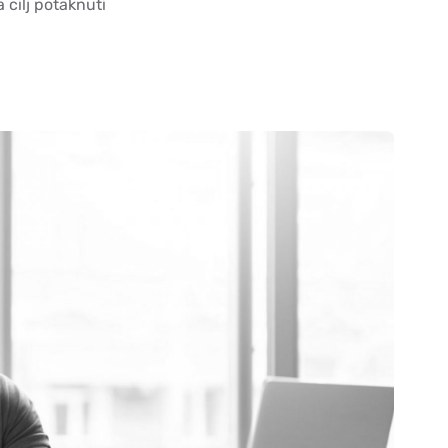
 cilj potaknuti