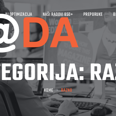
AI OPTIMIZACIJA
NAŠI RADOVI 850+
PREPORUKE
B
EGORIJA:
RA
HOME
RAZNO