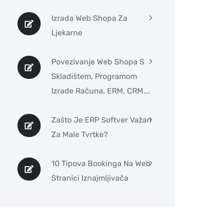
Izrada Web Shopa Za
Ljekarne
Povezivanje Web Shopa S
Skladištem, Programom
Izrade Računa, ERM, CRM….
Zašto Je ERP Softver Važan
Za Male Tvrtke?
10 Tipova Bookinga Na Web
Stranici Iznajmljivača