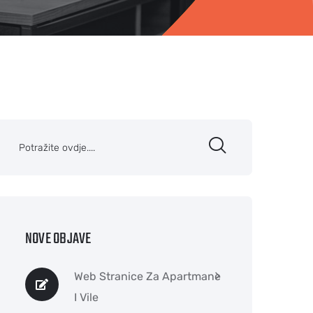
NOVE OBJAVE
Web Stranice Za Apartmane
I Vile