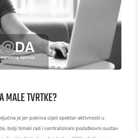
ZA MALE TVRTKE?
učna je jer pokriva cijeli spektar aktivnosti u
e, bolji timski rad i centralizirani podatkovni sustav