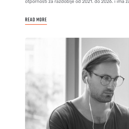
otpornosti za razdoblje od 2021. do 2026. i ima za
READ MORE