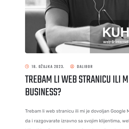
18. OŽUJKA 2023.
DALIBOR
TREBAM LI WEB STRANICU ILI 
BUSINESS?
Trebam li web stranicu ili mi je dovoljan Goog
da i razgovarate izravno sa svojim klijentima, we