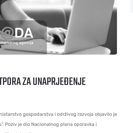
POTPORA ZA UNAPRJEĐENJE
inistarstvo gospodarstva i održivog razvoja objavilo je
u”. Poziv je dio Nacionalnog plana oporavka i