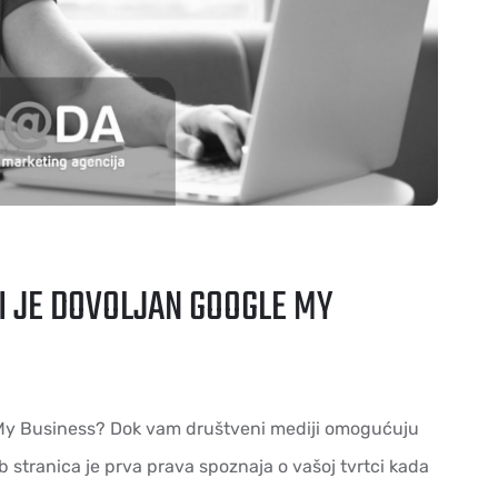
MI JE DOVOLJAN GOOGLE MY
le My Business? Dok vam društveni mediji omogućuju
b stranica je prva prava spoznaja o vašoj tvrtci kada