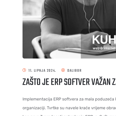
11. LIPNJA 2024.
DALIBOR
ZAŠTO JE ERP SOFTVER VAŽAN 
Implementacija ERP softvera za mala poduzeća klj
organizaciji. Tvrtke su navele kraće vrijeme obrad