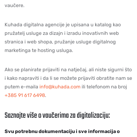
vaučere.
Kuhada digitalna agencije je upisana u katalog kao
pružatelj usluge za dizajn i izradu inovativnih web
stranica i web shopa, pružanje usluge digitalnog
marketinga te hosting usluga.
Ako se planirate prijaviti na natječaj, ali niste sigurni što
i kako napraviti i da li se možete prijaviti obratite nam se
putem e-maila
info@kuhada.com
ili telefonom na broj
+385 91 617 6498
.
Saznajte više o vaučerima za digitalizaciju:
Svu potrebnu dokumentaciju i sve informacija o