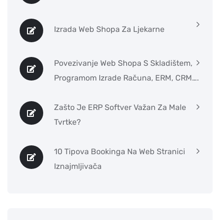
Izrada Web Shopa Za Ljekarne
Povezivanje Web Shopa S Skladištem,
Programom Izrade Računa, ERM, CRM….
Zašto Je ERP Softver Važan Za Male
Tvrtke?
10 Tipova Bookinga Na Web Stranici
Iznajmljivača