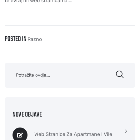
televiziji ili web stranicama.…
POSTED IN
Razno
NOVE OBJAVE
Web Stranice Za Apartmane I Vile