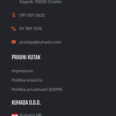
Zagreb 10000 Croatia
091 501 2622
01 789 7374
prodaja@kuhada.com
PRAVNI KUTAK
Impressum
Politika kolačića
Politika privatnosti (GDPR)
KUHADA D.O.O.
Kuhada HR