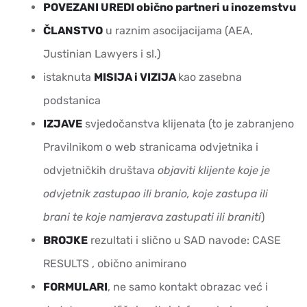
POVEZANI UREDI obično partneri u inozemstvu
ČLANSTVO
u raznim asocijacijama (AEA,
Justinian Lawyers i sl.)
istaknuta
MISIJA i VIZIJA
kao zasebna
podstanica
IZJAVE
svjedočanstva klijenata (to je zabranjeno
Pravilnikom o web stranicama odvjetnika i
odvjetničkih društava
objaviti klijente koje je
odvjetnik zastupao ili branio, koje zastupa ili
brani te koje namjerava zastupati ili braniti
)
BROJKE
rezultati i slično u SAD navode: CASE
RESULTS , obično animirano
FORMULARI
, ne samo kontakt obrazac već i