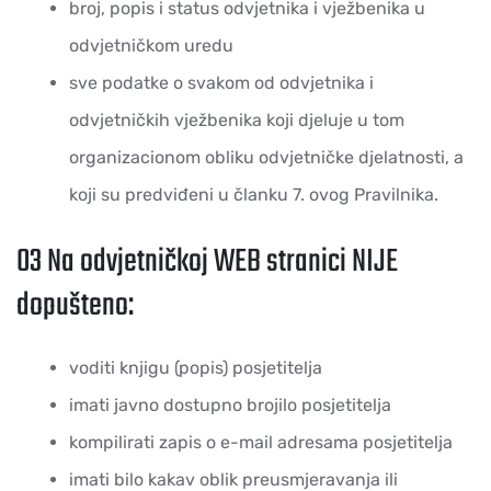
broj, popis i status odvjetnika i vježbenika u
odvjetničkom uredu
sve podatke o svakom od odvjetnika i
odvjetničkih vježbenika koji djeluje u tom
organizacionom obliku odvjetničke djelatnosti, a
koji su predviđeni u članku 7. ovog Pravilnika.
03 Na odvjetničkoj WEB stranici NIJE
dopušteno:
voditi knjigu (popis) posjetitelja
imati javno dostupno brojilo posjetitelja
kompilirati zapis o e-mail adresama posjetitelja
imati bilo kakav oblik preusmjeravanja ili