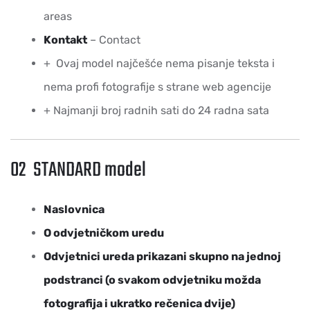
areas
Kontakt
– Contact
+ Ovaj model najčešće nema pisanje teksta i
nema profi fotografije s strane web agencije
+ Najmanji broj radnih sati do 24 radna sata
02 STANDARD model
Naslovnica
O odvjetničkom uredu
Odvjetnici ureda prikazani skupno na jednoj
podstranci (o svakom odvjetniku možda
fotografija i ukratko rečenica dvije)