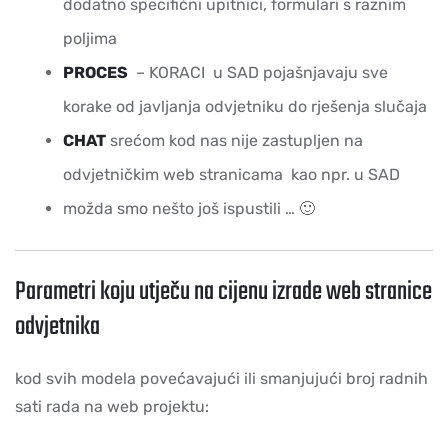
dodatno specifični upitnici, formulari s raznim
poljima
PROCES
– KORACI u SAD pojašnjavaju sve
korake od javljanja odvjetniku do rješenja slučaja
CHAT
srećom kod nas nije zastupljen na
odvjetničkim web stranicama kao npr. u SAD
možda smo nešto još ispustili … 🙂
Parametri koju utječu na cijenu izrade web stranice
odvjetnika
kod svih modela povećavajući ili smanjujući broj radnih
sati rada na web projektu: