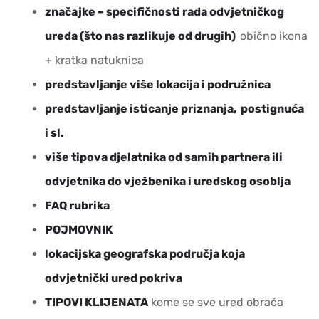
značajke – specifičnosti rada odvjetničkog
ureda (što nas razlikuje od drugih)
obično ikona
+ kratka natuknica
predstavljanje v
iše lokacija i podružnica
predstavljanje isticanje priznanja, postignuća
i sl.
više tipova djelatnika od samih partnera ili
odvjetnika do vježbenika i uredskog osoblja
FAQ rubrika
POJMOVNIK
lokacijska geografska područja koja
odvjetnički ured pokriva
TIPOVI KLIJENATA
kome se sve ured obraća