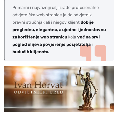
Primarni i najvažniji cilj izrade profesionalne
odvjetničke web stranice je da odvjetnik,
pravni stručnjak ali i njegov klijent
dobije
preglednu, elegantnu, a ujedno i jednostavnu
za korištenje web stranicu
koja
već na prvi
pogled ulijeva povjerenje posjetitelja i
budućih klijenata.