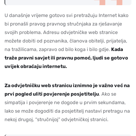
U današnje vrijeme gotovo svi pretražuju Internet kako
bi pronašli pravog pravnog stručnjaka za rješavanje
svojih problema. Adresu odvjetničke web stranice
možete dobiti od poznanika, članova obitelji, prijatelja,
na tražilicama, zapravo od bilo koga i bilo gdje.
Kada
traže pravni savjet ili pravnu pomoć, ljudi se gotovo
uvijek obraćaju internetu.
Za odvjetničku web stranicu iznimno je važno već na
prvi pogled uliti povjerenje posjetitelju
. Ako se
simpatija i povjerenje ne dogode u prvim sekundama,
lako se može dogoditi da posjetitelj nastavi pretragu na
nekoj drugoj, “stručnijoj” odvjetničkoj stranici.