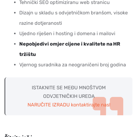
Tehnički SEO optimiziranu web stranicu
Dizajn u skladu s odvjetničkom branšom, visoke
razine dotjeranosti
Ujedno riješen i hosting i domena i mailovi
Nepobjedivi omjer cijene i kvalitete na HR
tržištu
Vjernog suradnika za neograničeni broj godina
ISTAKNITE SE MEĐU MNOŠTVOM
ODVJETNIČKIH UREDA
NARUČITE IZRADU kontaktirajte nas!