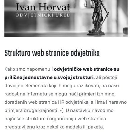
Struktura web stranice odvjetnika
Kako smo napomenuli
odvjetničke web stranice su
prilično jednostavne u svojoj strukturi
, ali postoji
dovoljno elemenata koji ih mogu razlikovati, na našu
radost na internetu se mogu naći primjeri iznimno
dorađenih web stranica HR odvjetnika, ali ima i naravno
primjera druge krajnosti :-). U nastavku navodimo
najčešće strukture i organizaciju web stranica
predstavljenu kroz nekoliko modela ili paketa.