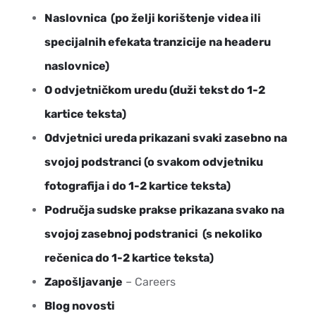
Naslovnica (po želji korištenje videa ili
specijalnih efekata tranzicije na headeru
naslovnice)
O odvjetničkom uredu (duži tekst do 1-2
kartice teksta)
Odvjetnici ureda prikazani svaki zasebno na
svojoj podstranci (o svakom odvjetniku
fotografija i do 1-2 kartice teksta)
Područja sudske prakse prikazana svako na
svojoj zasebnoj podstranici (s nekoliko
rečenica do 1-2 kartice teksta)
Zapošljavanje
– Careers
Blog novosti