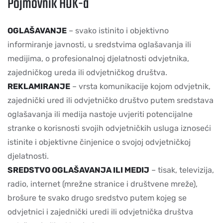
Pojmovnik HOK-a
OGLAŠAVANJE
– svako istinito i objektivno
informiranje javnosti, u sredstvima oglašavanja ili
medijima, o profesionalnoj djelatnosti odvjetnika,
zajedničkog ureda ili odvjetničkog društva.
REKLAMIRANJE
– vrsta komunikacije kojom odvjetnik,
zajednički ured ili odvjetničko društvo putem sredstava
oglašavanja ili medija nastoje uvjeriti potencijalne
stranke o korisnosti svojih odvjetničkih usluga iznoseći
istinite i objektivne činjenice o svojoj odvjetničkoj
djelatnosti.
SREDSTVO OGLAŠAVANJA ILI MEDIJ
– tisak, televizija,
radio, internet (mrežne stranice i društvene mreže),
brošure te svako drugo sredstvo putem kojeg se
odvjetnici i zajednički uredi ili odvjetnička društva