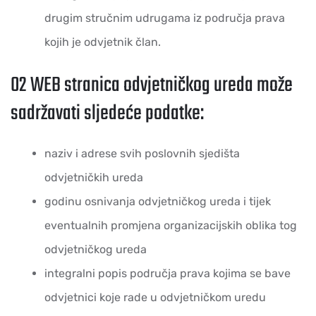
drugim stručnim udrugama iz područja prava
kojih je odvjetnik član.
02
WEB stranica odvjetničkog ureda može
sadržavati sljedeće podatke:
naziv i adrese svih poslovnih sjedišta
odvjetničkih ureda
godinu osnivanja odvjetničkog ureda i tijek
eventualnih promjena organizacijskih oblika tog
odvjetničkog ureda
integralni popis područja prava kojima se bave
odvjetnici koje rade u odvjetničkom uredu