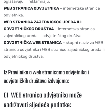
oglašavaju ili reklamiraju.
WEB STRANICA ODVJETNIKA
– internetska stranica
odvjetnika.
WEB STRANICA ZAJEDNIČKOG UREDA ILI
ODVJETNIČKOG DRUŠTVA
– internetska stranica
zajedničkog ureda ili odvjetničkog društva.
ODVJETNIČKA WEB STRANICA
– skupni naziv za WEB
stranicu odvjetnika i WEB stranicu zajedničkog ureda ili
odvjetničkog društva.
Iz Pravilnika o web stranicama odvjetnika i
odvjetničkih društava izdvajamo:
01
WEB stranica odvjetnika može
sadržavati sljedeće podatke: