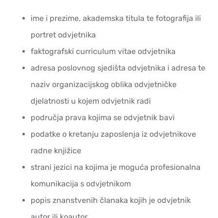
ime i prezime, akademska titula te fotografija ili
portret odvjetnika
faktografski curriculum vitae odvjetnika
adresa poslovnog sjedišta odvjetnika i adresa te
naziv organizacijskog oblika odvjetničke
djelatnosti u kojem odvjetnik radi
područja prava kojima se odvjetnik bavi
podatke o kretanju zaposlenja iz odvjetnikove
radne knjižice
strani jezici na kojima je moguća profesionalna
komunikacija s odvjetnikom
popis znanstvenih članaka kojih je odvjetnik
autor ili koautor