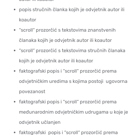
popis stručnih članka kojih je odvjetnik autor ili
koautor
“scroll“ prozorčić s tekstovima znanstvenih
članaka kojih je odvjetnik autor ili koautor
“scroll“ prozorčić s tekstovima stručnih članaka
kojih je odvjetnik autor ili koautor
faktografski popis i “scroll“ prozorčić prema
odvjetničkim uredima s kojima postoji ugovorna
povezanost
faktografski popis i “scroll“ prozorčić prema
međunarodnim odvjetničkim udrugama u koje je
odvjetnik učlanjen
faktografski popis i “scroll“ prozorčić prema