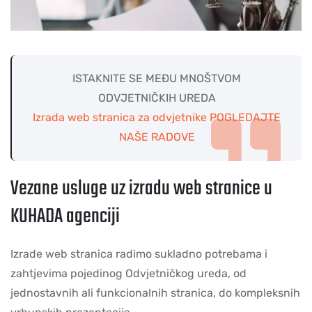
ISTAKNITE SE MEĐU MNOŠTVOM
ODVJETNIČKIH UREDA
Izrada web stranica za odvjetnike POGLEDAJTE
NAŠE RADOVE
Vezane usluge uz izradu web stranice u
KUHADA agenciji
Izrade web stranica radimo sukladno potrebama i
zahtjevima pojedinog Odvjetničkog ureda, od
jednostavnih ali funkcionalnih stranica, do kompleksnih