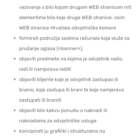
vezivanja s bilo kojom drugom WEB stranicom niti
elementima bilo koje druge WEB stranice, osim
WEB stranice Hrvatske odvjetničke komore
formirati područja zaslona računala koja služe za
pružanje oglasa («banner»),
objaviti predmete na kojima je odvjetnik radio,
radi ili namjerava raditi
objaviti klijente koje je odvjetnik zastupao ili
branio, koje zastupa ili brani te koje namjerava
zastupati ili braniti
objaviti bilo kakvu ponudu o naknadi ili
naknadama za odvjetničke usluge
koncipirati ju grafički i strukturalno na