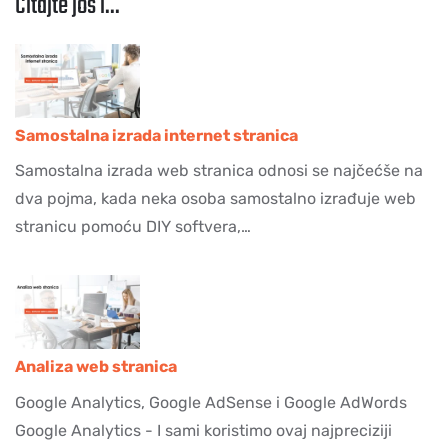
Čitajte još i...
Samostalna izrada internet stranica
Samostalna izrada web stranica odnosi se najčećše na
dva pojma, kada neka osoba samostalno izrađuje web
stranicu pomoću DIY softvera,…
Analiza web stranica
Google Analytics, Google AdSense i Google AdWords
Google Analytics - I sami koristimo ovaj najpreciziji