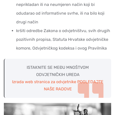
neprikladan ili na neumjeren način koji bi
odudarao od informativne svrhe, ili na bilo koji
drugi način
kršiti odredbe Zakona o odvjetništvu, svih drugih
pozitivnih propisa, Statuta Hrvatske odvjetničke
komore, Odvjetničkog kodeksa i ovog Pravilnika
ISTAKNITE SE MEĐU MNOŠTVOM
ODVJETNIČKIH UREDA
Izrada web stranica za odvjetnike POGLEDAJTE
NAŠE RADOVE