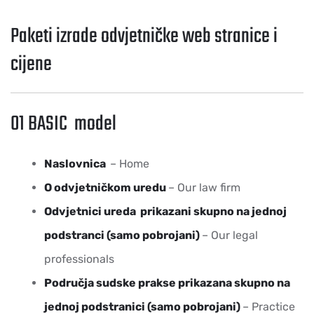
Paketi izrade odvjetničke web stranice i
cijene
01 BASIC model
Naslovnica
– Home
O odvjetničkom uredu
– Our law firm
Odvjetnici ureda prikazani skupno na jednoj
podstranci (samo pobrojani)
– Our legal
professionals
Područja sudske prakse prikazana skupno na
jednoj podstranici (samo pobrojani)
– Practice