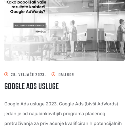
28. VELJAČE 2023.
DALIBOR
GOOGLE ADS USLUGE
Google Ads usluge 2023. Google Ads (bivši AdWords)
jedan je od najučinkovitijih programa plaćenog
pretraživanja za privlačenje kvalificiranih potencijalnih