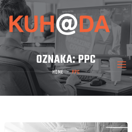
OZNAKA:
PPC
HOME
PPC