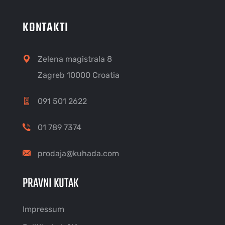
KONTAKTI
Zelena magistrala 8
Zagreb 10000 Croatia
091 501 2622
01 789 7374
prodaja@kuhada.com
PRAVNI KUTAK
Impressum