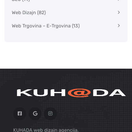
Web Dizajn
(82)
Web Trgovina – E-Trgovina
(13)
KUHADA web dizajn agencija.