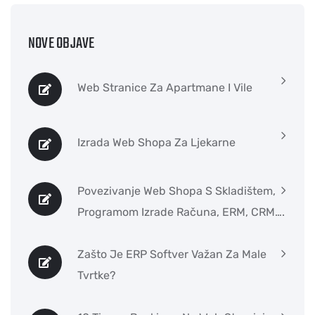
NOVE OBJAVE
Web Stranice Za Apartmane I Vile
Izrada Web Shopa Za Ljekarne
Povezivanje Web Shopa S Skladištem,
Programom Izrade Računa, ERM, CRM….
Zašto Je ERP Softver Važan Za Male
Tvrtke?