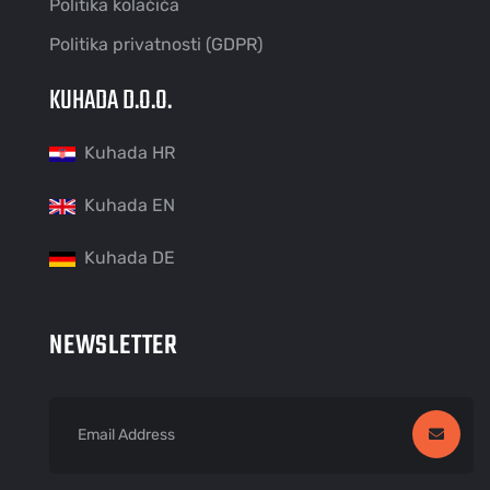
Politika kolačića
Politika privatnosti (GDPR)
KUHADA D.O.O.
Kuhada HR
Kuhada EN
Kuhada DE
NEWSLETTER