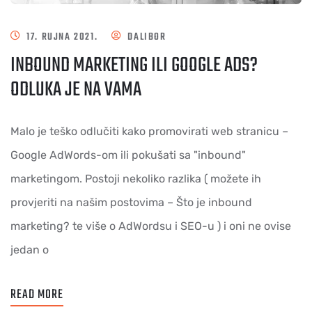
17. RUJNA 2021.
DALIBOR
INBOUND MARKETING ILI GOOGLE ADS?
ODLUKA JE NA VAMA
Malo je teško odlučiti kako promovirati web stranicu –
Google AdWords-om ili pokušati sa "inbound"
marketingom. Postoji nekoliko razlika ( možete ih
provjeriti na našim postovima – Što je inbound
marketing? te više o AdWordsu i SEO-u ) i oni ne ovise
jedan o
READ MORE