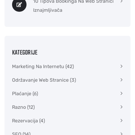
10 Tipova Bookinga Na Web Stranici
Iznajmljivača
KATEGORIJE
Marketing Na Internetu
(42)
Održavanje Web Stranice
(3)
Plaćanje
(6)
Razno
(12)
Rezervacija
(4)
SEO
(14)