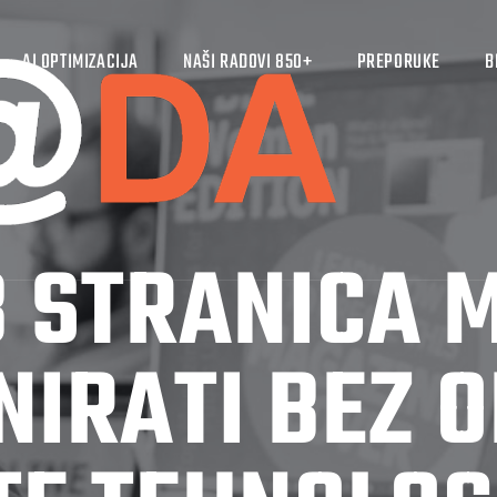
AI OPTIMIZACIJA
NAŠI RADOVI 850+
PREPORUKE
B
 STRANICA 
NIRATI BEZ O