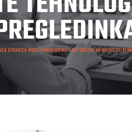
TE TEHNOLO
PREGLEDINK
WEB STRANICA MORA FUNKCIONIRATI BEZ OBZIRA NA RAZLIČITE TEH