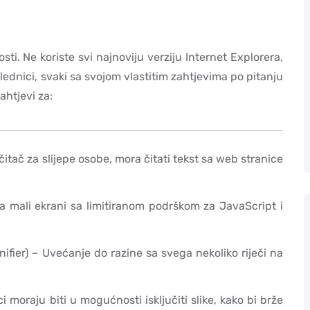
ti. Ne koriste svi najnoviju verziju Internet Explorera,
lednici, svaki sa svojom vlastitim zahtjevima po pitanju
ahtjevi za:
čitač za slijepe osobe, mora čitati tekst sa web stranice
 mali ekrani sa limitiranom podrškom za JavaScript i
fier) – Uvećanje do razine sa svega nekoliko riječi na
 moraju biti u mogućnosti isključiti slike, kako bi brže