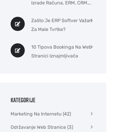
Izrade Računa, ERM, CRM….
Zašto Je ERP Softver Važan
Za Male Tvrtke?
10 Tipova Bookinga Na Web
Stranici Iznajmljivača
KATEGORIJE
Marketing Na Internetu
(42)
Održavanje Web Stranice
(3)