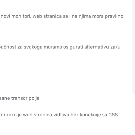
novi monitori, web stranica se i na njima mora pravilno
upačnost za svakoga moramo osigurati alternativu za/u
isane transcripcije
 kako je web stranica vidljiva bez konekcije sa CSS