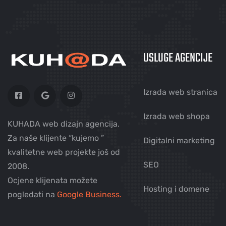
USLUGE AGENCIJE
Izrada web stranica
Izrada web shopa
KUHADA web dizajn agencija.
Za naše klijente “kujemo ”
Digitalni marketing
kvalitetne web projekte još od
SEO
2008.
Ocjene klijenata možete
Hosting i domene
pogledati na
Google Business.