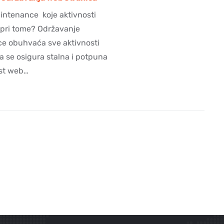
intenance koje aktivnosti
pri tome? Održavanje
ce obuhvaća sve aktivnosti
a se osigura stalna i potpuna
st web…