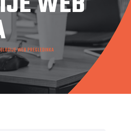
GIJE WEB
A
NOLOGIJE WEB PREGLEDINKA