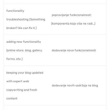
functionality
popravljanje funkcionalnosti
troubleshooting (Something
(komponenta koja više ne radi…)
broken? We can fix it.)
adding new functionality
(online store, blog, gallery,
dodavanje nove funkcionalnosti
forms, etc.)
keeping your blog updated
with expert web
dodavanje novih sadržaja na blog
copywriting and fresh
content