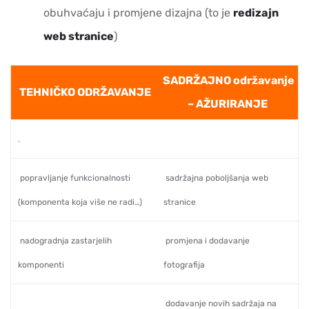
obuhvaćaju i promjene dizajna (to je
redizajn
web stranice
)
SADRŽAJNO održavanje
TEHNIČKO ODRŽAVANJE
– AŽURIRANJE
.
popravljanje funkcionalnosti
sadržajna poboljšanja web
(komponenta koja više ne radi…)
stranice
nadogradnja zastarjelih
promjena i dodavanje
komponenti
fotografija
dodavanje novih sadržaja na