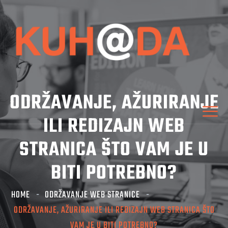
ODRŽAVANJE, AŽURIRANJE
ILI REDIZAJN WEB
STRANICA ŠTO VAM JE U
BITI POTREBNO?
HOME
ODRŽAVANJE WEB STRANICE
ODRŽAVANJE, AŽURIRANJE ILI REDIZAJN WEB STRANICA ŠTO
VAM JE U BITI POTREBNO?