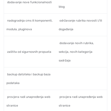
dodavanje nove funkcionalnosti
blog
nadogradnja cms ili komponenti,
održavanje rubrika novosti i/ili
modula, pluginova
događanja
dodavanje novih rubrika,
zaštita od sigurnosnih propusta
sekcija, novih kategorija
sadržaja
backup datoteka i backup baza
podataka
provjera radi unapređenja web
provjera radi unapređenja web
stranice
stranice