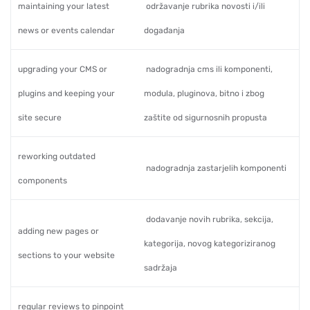
maintaining your latest
održavanje rubrika novosti i/ili
news or events calendar
događanja
upgrading your CMS or
nadogradnja cms ili komponenti,
plugins and keeping your
modula, pluginova, bitno i zbog
site secure
zaštite od sigurnosnih propusta
reworking outdated
nadogradnja zastarjelih komponenti
components
dodavanje novih rubrika, sekcija,
adding new pages or
kategorija, novog kategoriziranog
sections to your website
sadržaja
regular reviews to pinpoint