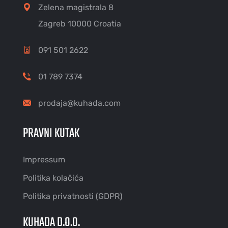
Zelena magistrala 8
Zagreb 10000 Croatia
091 501 2622
01 789 7374
prodaja@kuhada.com
PRAVNI KUTAK
Impressum
Politika kolačića
Politika privatnosti (GDPR)
KUHADA D.O.O.