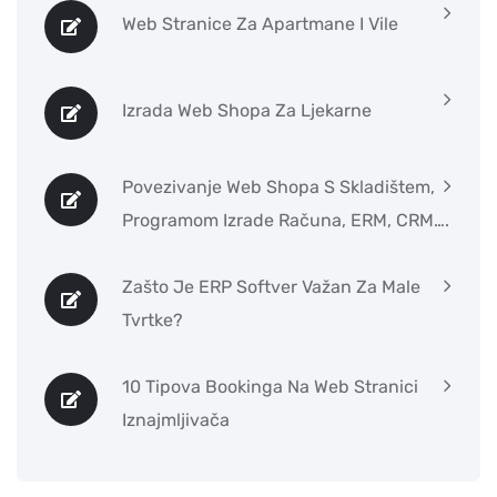
Web Stranice Za Apartmane I Vile
Izrada Web Shopa Za Ljekarne
Povezivanje Web Shopa S Skladištem,
Programom Izrade Računa, ERM, CRM….
Zašto Je ERP Softver Važan Za Male
Tvrtke?
10 Tipova Bookinga Na Web Stranici
Iznajmljivača