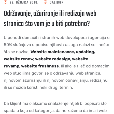
22. OŽUJKA 2016.
DALIBOR
Održavanje, ažuriranje ili redizajn web
stranica što vam je u biti potrebno?
U ponudi domaćih i stranih web developera i agencija u
50% slučajeva u popisu njihovh usluga nalazi se i nešto
što se naziva,
Website maintenance, updating,
website renew, website redesign, website
revamp, website freshness
. Ili ako je riječ od domaćim
web studijima govori se o održavanju web stranica,
njihovom ažuriranju ili njihovom obnavljanju, redizajnu
ili se možda koristi neki drugi termin.
Da klijentima olakšamo snalaženje htjeli bi popisati što
spada u koju od kategorija, da ne kažemo da ima i web