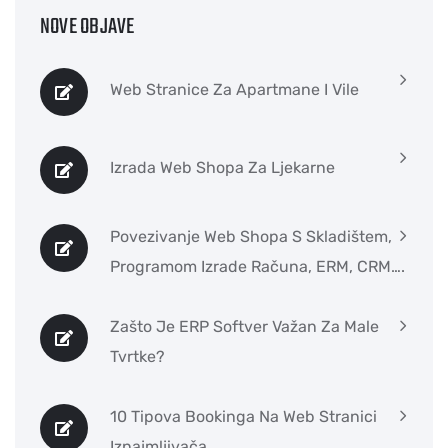
NOVE OBJAVE
Web Stranice Za Apartmane I Vile
Izrada Web Shopa Za Ljekarne
Povezivanje Web Shopa S Skladištem,
Programom Izrade Računa, ERM, CRM….
Zašto Je ERP Softver Važan Za Male
Tvrtke?
10 Tipova Bookinga Na Web Stranici
Iznajmljivača