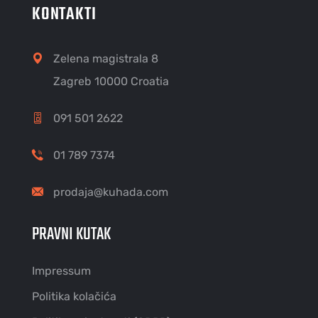
KONTAKTI
Zelena magistrala 8
Zagreb 10000 Croatia
091 501 2622
01 789 7374
prodaja@kuhada.com
PRAVNI KUTAK
Impressum
Politika kolačića